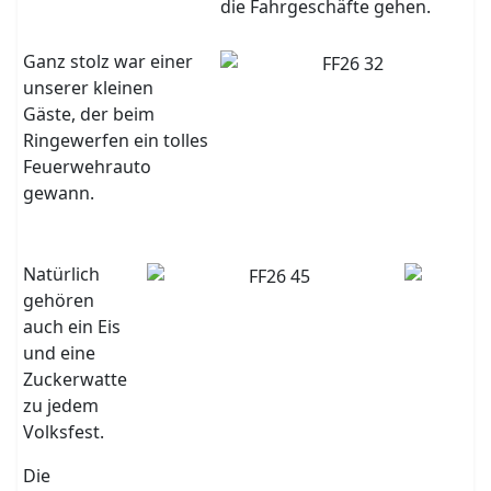
die Fahrgeschäfte gehen.
Ganz stolz war einer
unserer kleinen
Gäste, der beim
Ringewerfen ein tolles
Feuerwehrauto
gewann.
Natürlich
gehören
auch ein Eis
und eine
Zuckerwatte
zu jedem
Volksfest.
Die