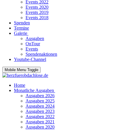
Events 2022
Events 2020
Events 2019
Events 2018
Spenden
Termine
Galerie
Ausgaben
OnTour
Events
Spendenaktionen
Youtube-Channel
Mobile Menu Toggle
Home
Monatliche Ausgaben
Ausgaben 2026
Ausgaben 2025
Ausgaben 2024
Ausgaben 2023
Ausgaben 2022
Ausgaben 2021
Ausgaben 2020