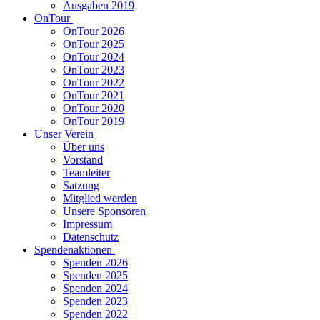
Ausgaben 2019
OnTour
OnTour 2026
OnTour 2025
OnTour 2024
OnTour 2023
OnTour 2022
OnTour 2021
OnTour 2020
OnTour 2019
Unser Verein
Über uns
Vorstand
Teamleiter
Satzung
Mitglied werden
Unsere Sponsoren
Impressum
Datenschutz
Spendenaktionen
Spenden 2026
Spenden 2025
Spenden 2024
Spenden 2023
Spenden 2022