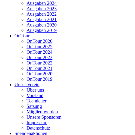
Ausgaben 2024
Ausgaben 2023
Ausgaben 2022
Ausgaben 2021
Ausgaben 2020
Ausgaben 2019
OnTour
OnTour 2026
OnTour 2025
OnTour 2024
OnTour 2023
OnTour 2022
OnTour 2021
OnTour 2020
OnTour 2019
Unser Verein
Über uns
Vorstand
Teamleiter
Satzung
Mitglied werden
Unsere Sponsoren
Impressum
Datenschutz
Spendenaktionen