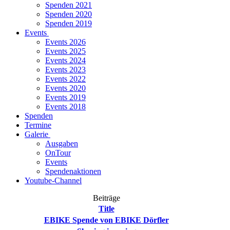
Spenden 2021
Spenden 2020
Spenden 2019
Events
Events 2026
Events 2025
Events 2024
Events 2023
Events 2022
Events 2020
Events 2019
Events 2018
Spenden
Termine
Galerie
Ausgaben
OnTour
Events
Spendenaktionen
Youtube-Channel
Beiträge
Title
EBIKE Spende von EBIKE Dörfler