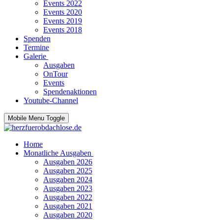
Events 2022
Events 2020
Events 2019
Events 2018
Spenden
Termine
Galerie
Ausgaben
OnTour
Events
Spendenaktionen
Youtube-Channel
Mobile Menu Toggle
Home
Monatliche Ausgaben
Ausgaben 2026
Ausgaben 2025
Ausgaben 2024
Ausgaben 2023
Ausgaben 2022
Ausgaben 2021
Ausgaben 2020