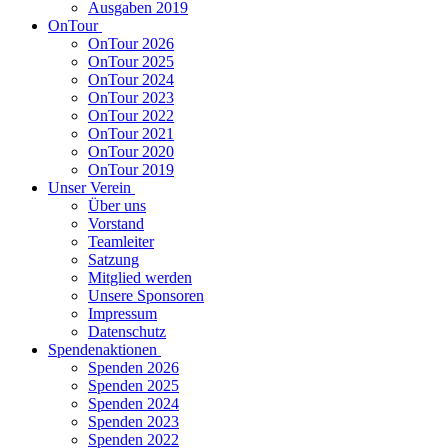
Ausgaben 2019
OnTour
OnTour 2026
OnTour 2025
OnTour 2024
OnTour 2023
OnTour 2022
OnTour 2021
OnTour 2020
OnTour 2019
Unser Verein
Über uns
Vorstand
Teamleiter
Satzung
Mitglied werden
Unsere Sponsoren
Impressum
Datenschutz
Spendenaktionen
Spenden 2026
Spenden 2025
Spenden 2024
Spenden 2023
Spenden 2022