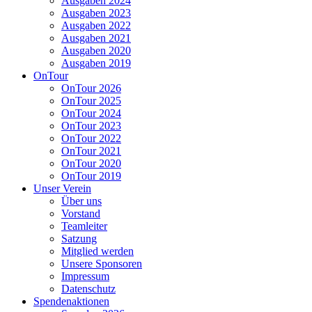
Ausgaben 2024
Ausgaben 2023
Ausgaben 2022
Ausgaben 2021
Ausgaben 2020
Ausgaben 2019
OnTour
OnTour 2026
OnTour 2025
OnTour 2024
OnTour 2023
OnTour 2022
OnTour 2021
OnTour 2020
OnTour 2019
Unser Verein
Über uns
Vorstand
Teamleiter
Satzung
Mitglied werden
Unsere Sponsoren
Impressum
Datenschutz
Spendenaktionen