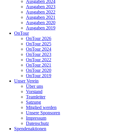
Ausgaben 2024
Ausgaben 2023
Ausgaben 2022
Ausgaben 2021
Ausgaben 2020
Ausgaben 2019
OnTour
OnTour 2026
OnTour 2025
OnTour 2024
OnTour 2023
OnTour 2022
OnTour 2021
OnTour 2020
OnTour 2019
Unser Verein
Über uns
Vorstand
Teamleiter
Satzung
Mitglied werden
Unsere Sponsoren
Impressum
Datenschutz
Spendenaktionen