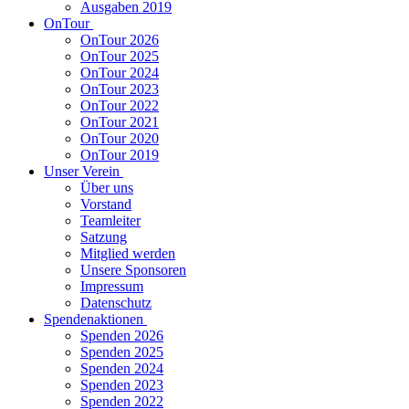
Ausgaben 2019
OnTour
OnTour 2026
OnTour 2025
OnTour 2024
OnTour 2023
OnTour 2022
OnTour 2021
OnTour 2020
OnTour 2019
Unser Verein
Über uns
Vorstand
Teamleiter
Satzung
Mitglied werden
Unsere Sponsoren
Impressum
Datenschutz
Spendenaktionen
Spenden 2026
Spenden 2025
Spenden 2024
Spenden 2023
Spenden 2022