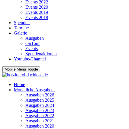
Events 2022
Events 2020
Events 2019
Events 2018
Spenden
Termine
Galerie
Ausgaben
OnTour
Events
Spendenaktionen
Youtube-Channel
Mobile Menu Toggle
Home
Monatliche Ausgaben
Ausgaben 2026
Ausgaben 2025
Ausgaben 2024
Ausgaben 2023
Ausgaben 2022
Ausgaben 2021
Ausgaben 2020