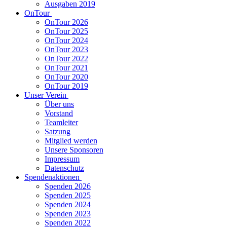
Ausgaben 2019
OnTour
OnTour 2026
OnTour 2025
OnTour 2024
OnTour 2023
OnTour 2022
OnTour 2021
OnTour 2020
OnTour 2019
Unser Verein
Über uns
Vorstand
Teamleiter
Satzung
Mitglied werden
Unsere Sponsoren
Impressum
Datenschutz
Spendenaktionen
Spenden 2026
Spenden 2025
Spenden 2024
Spenden 2023
Spenden 2022