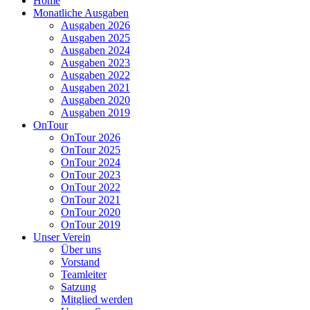
Home
Monatliche Ausgaben
Ausgaben 2026
Ausgaben 2025
Ausgaben 2024
Ausgaben 2023
Ausgaben 2022
Ausgaben 2021
Ausgaben 2020
Ausgaben 2019
OnTour
OnTour 2026
OnTour 2025
OnTour 2024
OnTour 2023
OnTour 2022
OnTour 2021
OnTour 2020
OnTour 2019
Unser Verein
Über uns
Vorstand
Teamleiter
Satzung
Mitglied werden