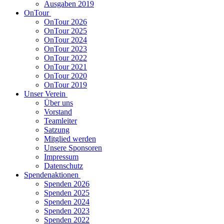
Ausgaben 2019
OnTour
OnTour 2026
OnTour 2025
OnTour 2024
OnTour 2023
OnTour 2022
OnTour 2021
OnTour 2020
OnTour 2019
Unser Verein
Über uns
Vorstand
Teamleiter
Satzung
Mitglied werden
Unsere Sponsoren
Impressum
Datenschutz
Spendenaktionen
Spenden 2026
Spenden 2025
Spenden 2024
Spenden 2023
Spenden 2022