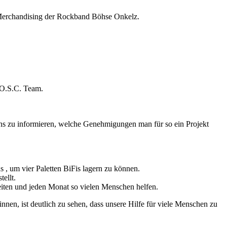
Merchandising der Rockband Böhse Onkelz.
.O.S.C. Team.
uns zu informieren, welche Genehmigungen man für so ein Projekt
s , um vier Paletten BiFis lagern zu können.
ellt.
eiten und jeden Monat so vielen Menschen helfen.
en, ist deutlich zu sehen, dass unsere Hilfe für viele Menschen zu