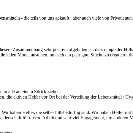
smitteln - die teils von uns gekauft , aber auch viele von Privatleut
esem Zusammenhang sehr positiv aufgefallen ist, dass einige der Hilfs
die jeden Monat anstehen, um sich ein paar gute Stücke zu ergattern, 
nn alle an einem Stirick ziehen.
n, die aktiven Helfer vor Ort bei der Verteilung der Lebensmittel / Hyg
ir haben Helfer, die selber hilfsbedürftig sind. Wir haben Helfer mit D
eidenschaft für unsere Arbeit und sehr viel Engagement, um anderen M