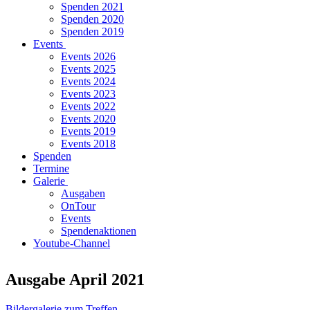
Spenden 2021
Spenden 2020
Spenden 2019
Events
Events 2026
Events 2025
Events 2024
Events 2023
Events 2022
Events 2020
Events 2019
Events 2018
Spenden
Termine
Galerie
Ausgaben
OnTour
Events
Spendenaktionen
Youtube-Channel
Ausgabe April 2021
Bildergalerie zum Treffen