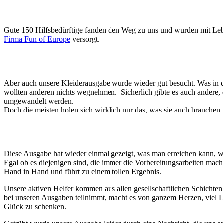
Gute 150 Hilfsbedürftige fanden den Weg zu uns und wurden mit Leben
Firma Fun of Europe
versorgt.
Aber auch unsere Kleiderausgabe wurde wieder gut besucht. Was in di
wollten anderen nichts wegnehmen. Sicherlich gibte es auch andere, 
umgewandelt werden.
Doch die meisten holen sich wirklich nur das, was sie auch brauchen.
Diese Ausgabe hat wieder einmal gezeigt, was man erreichen kann, we
Egal ob es diejenigen sind, die immer die Vorbereitungsarbeiten mache
Hand in Hand und führt zu einem tollen Ergebnis.
Unsere aktiven Helfer kommen aus allen gesellschaftlichen Schichten. W
bei unseren Ausgaben teilnimmt, macht es von ganzem Herzen, viel L
Glück zu schenken.