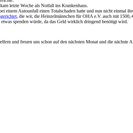
reichte.
n kam letzte Woche als Notfall ins Krankenhaus.
e bei einem Autounfall einen Totalschaden hatte und nun nicht einmal 
gerichtet
, die wir, die Heinzelmännchen für OHA e.V. auch mit 1500,-€
 etwas spenden würde, da das Geld wirklich dringend benötigt wird.
elfern und freuen uns schon auf den nächsten Monat und die nächste 