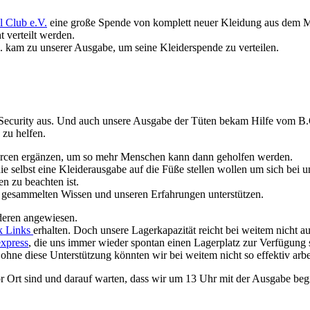
l Club e.V.
eine große Spende von komplett neuer Kleidung aus dem 
verteilt werden.
. kam zu unserer Ausgabe, um seine Kleiderspende zu verteilen.
s Security aus. Und auch unsere Ausgabe der Tüten bekam Hilfe vom B
zu helfen.
urcen ergänzen, um so mehr Menschen kann dann geholfen werden.
 selbst eine Kleiderausgabe auf die Füße stellen wollen um sich bei 
n zu beachten ist.
er gesammelten Wissen und unseren Erfahrungen unterstützen.
deren angewiesen.
k Links
erhalten. Doch unsere Lagerkapazität reicht bei weitem nicht au
xpress
, die uns immer wieder spontan einen Lagerplatz zur Verfügung st
hne diese Unterstützung könnten wir bei weitem nicht so effektiv arb
Ort sind und darauf warten, dass wir um 13 Uhr mit der Ausgabe beginn