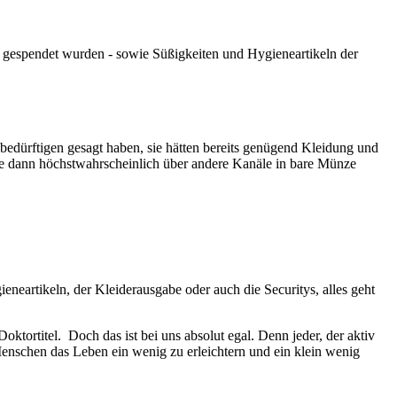
en gespendet wurden - sowie Süßigkeiten und Hygieneartikeln der
bedürftigen gesagt haben, sie hätten bereits genügend Kleidung und
die dann höchstwahrscheinlich über andere Kanäle in bare Münze
ieneartikeln, der Kleiderausgabe oder auch die Securitys, alles geht
oktortitel. Doch das ist bei uns absolut egal. Denn jeder, der aktiv
enschen das Leben ein wenig zu erleichtern und ein klein wenig