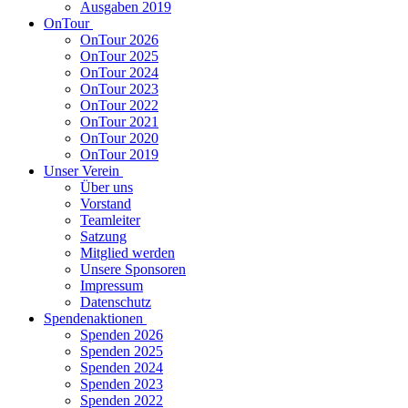
Ausgaben 2019
OnTour
OnTour 2026
OnTour 2025
OnTour 2024
OnTour 2023
OnTour 2022
OnTour 2021
OnTour 2020
OnTour 2019
Unser Verein
Über uns
Vorstand
Teamleiter
Satzung
Mitglied werden
Unsere Sponsoren
Impressum
Datenschutz
Spendenaktionen
Spenden 2026
Spenden 2025
Spenden 2024
Spenden 2023
Spenden 2022