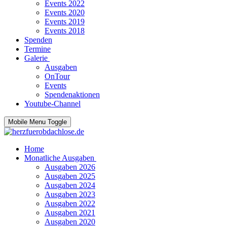
Events 2022
Events 2020
Events 2019
Events 2018
Spenden
Termine
Galerie
Ausgaben
OnTour
Events
Spendenaktionen
Youtube-Channel
Mobile Menu Toggle
Home
Monatliche Ausgaben
Ausgaben 2026
Ausgaben 2025
Ausgaben 2024
Ausgaben 2023
Ausgaben 2022
Ausgaben 2021
Ausgaben 2020