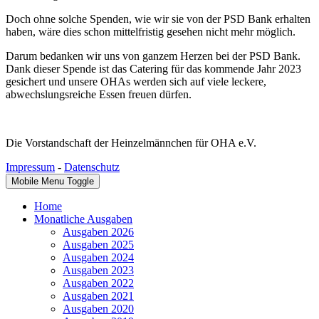
Doch ohne solche Spenden, wie wir sie von der PSD Bank erhalten
haben, wäre dies schon mittelfristig gesehen nicht mehr möglich.
Darum bedanken wir uns von ganzem Herzen bei der PSD Bank.
Dank dieser Spende ist das Catering für das kommende Jahr 2023
gesichert und unsere OHAs werden sich auf viele leckere,
abwechslungsreiche Essen freuen dürfen.
Die Vorstandschaft der Heinzelmännchen für OHA e.V.
Impressum
-
Datenschutz
Mobile Menu Toggle
Home
Monatliche Ausgaben
Ausgaben 2026
Ausgaben 2025
Ausgaben 2024
Ausgaben 2023
Ausgaben 2022
Ausgaben 2021
Ausgaben 2020