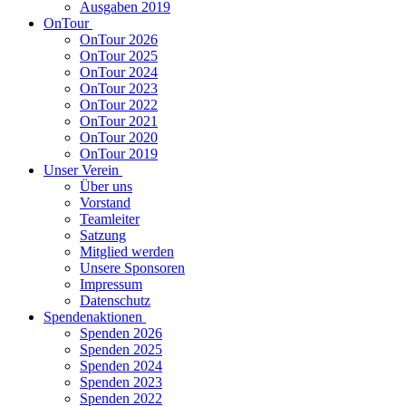
Ausgaben 2019
OnTour
OnTour 2026
OnTour 2025
OnTour 2024
OnTour 2023
OnTour 2022
OnTour 2021
OnTour 2020
OnTour 2019
Unser Verein
Über uns
Vorstand
Teamleiter
Satzung
Mitglied werden
Unsere Sponsoren
Impressum
Datenschutz
Spendenaktionen
Spenden 2026
Spenden 2025
Spenden 2024
Spenden 2023
Spenden 2022