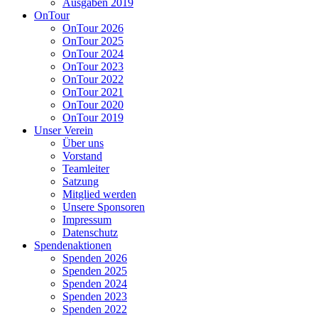
Ausgaben 2019
OnTour
OnTour 2026
OnTour 2025
OnTour 2024
OnTour 2023
OnTour 2022
OnTour 2021
OnTour 2020
OnTour 2019
Unser Verein
Über uns
Vorstand
Teamleiter
Satzung
Mitglied werden
Unsere Sponsoren
Impressum
Datenschutz
Spendenaktionen
Spenden 2026
Spenden 2025
Spenden 2024
Spenden 2023
Spenden 2022