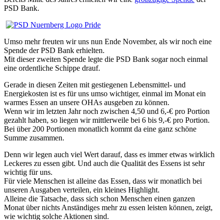
PSD Bank.
Umso mehr freuten wir uns nun Ende November, als wir noch eine
Spende der PSD Bank erhielten.
Mit dieser zweiten Spende legte die PSD Bank sogar noch einmal
eine ordentliche Schippe drauf.
Gerade in diesen Zeiten mit gestiegenen Lebensmittel- und
Energiekosten ist es für uns umso wichtiger, einmal im Monat ein
warmes Essen an unsere OHAs ausgeben zu können.
Wenn wir im letzten Jahr noch zwischen 4,50 und 6,-€ pro Portion
gezahlt haben, so liegen wir mittlerweile bei 6 bis 9,-€ pro Portion.
Bei über 200 Portionen monatlich kommt da eine ganz schöne
Summe zusammen.
Denn wir legen auch viel Wert darauf, dass es immer etwas wirklich
Leckeres zu essen gibt. Und auch die Qualität des Essens ist sehr
wichtig für uns.
Für viele Menschen ist alleine das Essen, dass wir monatlich bei
unseren Ausgaben verteilen, ein kleines Highlight.
Alleine die Tatsache, dass sich schon Menschen einen ganzen
Monat über nichts Anständiges mehr zu essen leisten können, zeigt,
wie wichtig solche Aktionen sind.