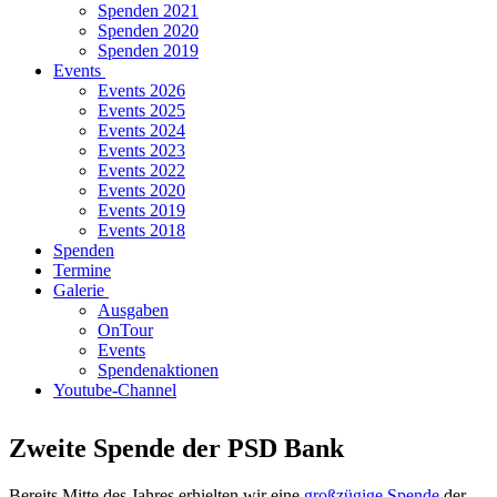
Spenden 2021
Spenden 2020
Spenden 2019
Events
Events 2026
Events 2025
Events 2024
Events 2023
Events 2022
Events 2020
Events 2019
Events 2018
Spenden
Termine
Galerie
Ausgaben
OnTour
Events
Spendenaktionen
Youtube-Channel
Zweite Spende der PSD Bank
Bereits Mitte des Jahres erhielten wir eine
großzügige Spende
der