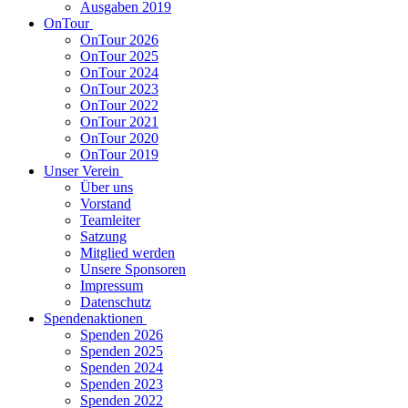
Ausgaben 2019
OnTour
OnTour 2026
OnTour 2025
OnTour 2024
OnTour 2023
OnTour 2022
OnTour 2021
OnTour 2020
OnTour 2019
Unser Verein
Über uns
Vorstand
Teamleiter
Satzung
Mitglied werden
Unsere Sponsoren
Impressum
Datenschutz
Spendenaktionen
Spenden 2026
Spenden 2025
Spenden 2024
Spenden 2023
Spenden 2022