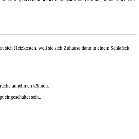
en sich Heizkosten, weil sie sich Zuhause dann in einem Schlafsck
sprache annehmen können.
 eingeschaltet sein.
.