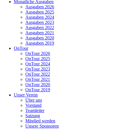
Monatliche Ausgaben
Ausgaben 2026
Ausgaben 2025
Ausgaben 2024
Ausgaben 2023
Ausgaben 2022
Ausgaben 2021
Ausgaben 2020
Ausgaben 2019
OnTour
OnTour 2026
OnTour 2025
OnTour 2024
OnTour 2023
OnTour 2022
OnTour 2021
OnTour 2020
OnTour 2019
Unser Verein
Über uns
Vorstand
Teamleiter
Satzung
Mitglied werden
Unsere Sponsoren