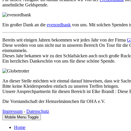
ansehnliche Geldspende.
Ein großer Dank an die
evenordbank
von uns. Mit solchen Spenden is
Bereits seit einigen Jahren bekommen wir jedes Jahr von der Firma
Gl
Diese werden von uns nicht nur in unserem Bereich On Tour für die O
einmummeln.
Dieses Jahr bekamen wir zu den Schlafsäcken auch noch große Rucks
Ein herzliches Dankeschön von uns für diese schöne Spende.
An dieser Stelle möchten wir einmal darauf hinweisen, dass wir Sa
Bitte keine Kleiderspenden einfach zu unseren Treffen bringen.
Unsere Ansprechpartnerin für diesen Bereich ist Elke Brandl :
Diese E
Die Vorstandschaft der Heinzelmännchen für OHA e.V.
Impressum
-
Datenschutz
Mobile Menu Toggle
Home