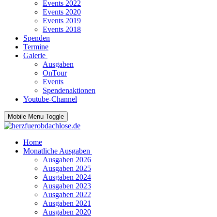
Events 2022
Events 2020
Events 2019
Events 2018
Spenden
Termine
Galerie
Ausgaben
OnTour
Events
Spendenaktionen
Youtube-Channel
Mobile Menu Toggle
Home
Monatliche Ausgaben
Ausgaben 2026
Ausgaben 2025
Ausgaben 2024
Ausgaben 2023
Ausgaben 2022
Ausgaben 2021
Ausgaben 2020