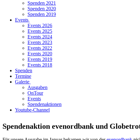
Spenden 2021
Spenden 2020
Spenden 2019
Events
Events 2026
Events 2025
Events 2024
Events 2023
Events 2022
Events 2020
Events 2019
Events 2018
Spenden
Termine
Galerie
Ausgaben
OnTour
Events
Spendenaktionen
Youtube-Channel
Spendenaktion evenordbank und Globetro
Für unsere Ausgabe im Januar bekamen wir von der
evenordbank
nic